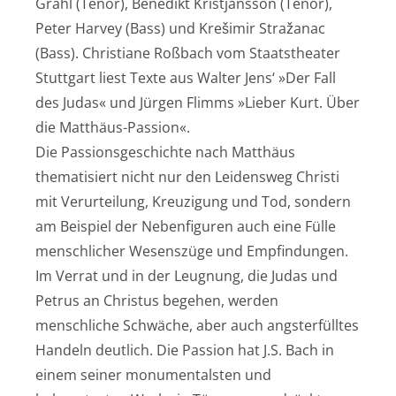
Grahl (Tenor), Benedikt Kristjánsson (Tenor),
Peter Harvey (Bass) und Krešimir Stražanac
(Bass). Christiane Roßbach vom Staatstheater
Stuttgart liest Texte aus Walter Jens‘ »Der Fall
des Judas« und Jürgen Flimms »Lieber Kurt. Über
die Matthäus-Passion«.
Die Passionsgeschichte nach Matthäus
thematisiert nicht nur den Leidensweg Christi
mit Verurteilung, Kreuzigung und Tod, sondern
am Beispiel der Nebenfiguren auch eine Fülle
menschlicher Wesenszüge und Empfindungen.
Im Verrat und in der Leugnung, die Judas und
Petrus an Christus begehen, werden
menschliche Schwäche, aber auch angsterfülltes
Handeln deutlich. Die Passion hat J.S. Bach in
einem seiner monumentalsten und