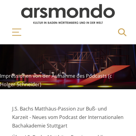
Impressionen von der Aufnahme des Podcasts (c
Holger Schneider)
J.S. Bachs Matthäus-Passion zur Buß- und
Karzeit - Neues vom Podcast der Internationalen
Bachakademie Stuttgart