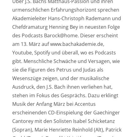
Über J.S. Bachs Matthäus-Passion und ihren
urmenschlichen Erfahrungshorizont sprechen
Akademieleiter Hans-Christoph Rademann und
Chefdramaturg Henning Bey in neuesten Folge
des Podcasts Barock@home. Dieser erscheint
am 13. März auf www.bachakademie.de,
Youtube, Spotify und überall, wo es Podcasts
gibt. Menschliche Schwäche und Versagen, wie
sie die Figuren des Petrus und Judas als
Wesenszüge zeigen, und der musikalische
Ausdruck, den J.S. Bach ihnen verliehen hat,
stehen im Fokus des Gesprächs. Dazu erklingt
Musik der Anfang März bei Accentus
erscheinenden CD-Einspielung der Gaechinger
Cantorey mit den Solisten Isabel Schicketanz
(Sopran), Marie Henriette Reinhold (Alt), Patrick