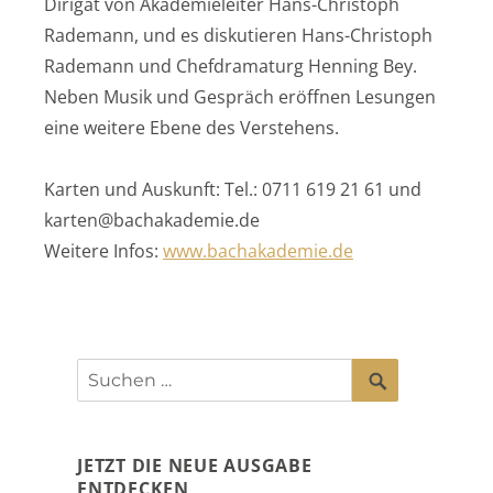
Dirigat von Akademieleiter Hans-Christoph
Rademann, und es diskutieren Hans-Christoph
Rademann und Chefdramaturg Henning Bey.
Neben Musik und Gespräch eröffnen Lesungen
eine weitere Ebene des Verstehens.
Karten und Auskunft: Tel.: 0711 619 21 61 und
karten@bachakademie.de
Weitere Infos:
www.bachakademie.de
SUCHEN
Suchen
nach:
JETZT DIE NEUE AUSGABE
ENTDECKEN