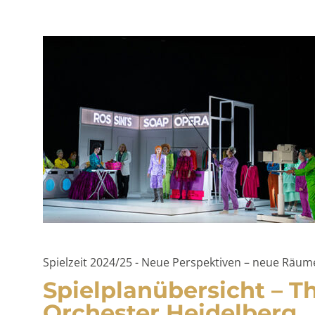
Spielzeit 2024/25 - Neue Perspektiven – neue Räu
Spielplanübersicht – T
Orchester Heidelberg