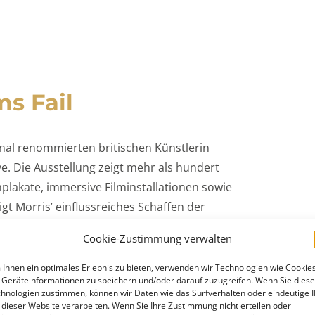
ms Fail
al renommierten britischen Künstlerin
e. Die Ausstellung zeigt mehr als hundert
lakate, immersive Filminstallationen sowie
t Morris’ einflussreiches Schaffen der
r ihre geometrischen Gemälde in lebendigen
Cookie-Zustimmung verwalten
Ihnen ein optimales Erlebnis zu bieten, verwenden wir Technologien wie Cookies
Geräteinformationen zu speichern und/oder darauf zuzugreifen. Wenn Sie dies
hnologien zustimmen, können wir Daten wie das Surfverhalten oder eindeutige 
 dieser Website verarbeiten. Wenn Sie Ihre Zustimmung nicht erteilen oder