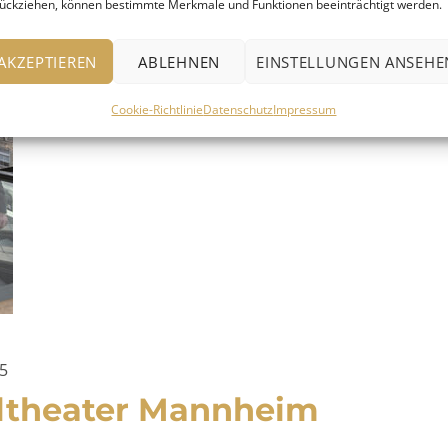
ückziehen, können bestimmte Merkmale und Funktionen beeinträchtigt werden.
AKZEPTIEREN
ABLEHNEN
EINSTELLUNGEN ANSEHE
Cookie-Richtlinie
Datenschutz
Impressum
25
ltheater Mannheim