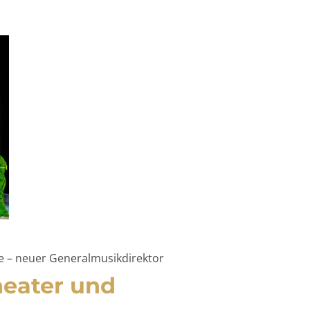
me – neuer Generalmusikdirektor
heater und