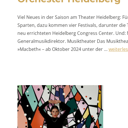
Viel Neues in der Saison am Theater Heidelberg: F
Sparten, dazu kommen vier Festivals, darunter die
neu errichteten Heidelberg Congress Center. Und: 
Generalmusikdirektor. Musiktheater Das Musiktheat
„Spielpl
»Macbeth« – ab Oktober 2024 unter der …
weiterle