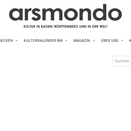
DECKEN
KULTURKALENDER BW
MAGAZIN
ÜBER UNS
Suchen
nach: