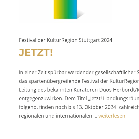
Festival der KulturRegion Stuttgart 2024
JETZT!
In einer Zeit spürbar werdender gesellschaftlicher 
das spartenübergreifende Festival der KulturRegion 
Leitung des bekannten Kuratoren-Duos Herbordt/
entgegenzuwirken. Dem Titel „Jetzt! Handlungsräu
folgend, finden noch bis 13. Oktober 2024 zahlrei
„JETZT!“
regionalen und internationalen …
weiterlesen