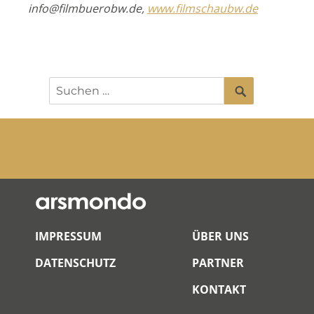
info@filmbuerobw.de,
www.filmschaubw.de
SUCHEN
Suchen
nach:
IMPRESSUM
ÜBER UNS
DATENSCHUTZ
PARTNER
KONTAKT