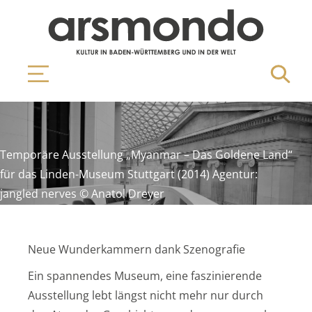
Temporäre Ausstellung „Myanmar – Das Goldene Land“
für das Linden-Museum Stuttgart (2014) Agentur:
jangled nerves © Anatol Dreyer
Neue Wunderkammern dank Szenografie
Ein spannendes Museum, eine faszinierende
Ausstellung lebt längst nicht mehr nur durch