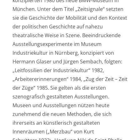
konzipierten 1980 des neue BMW-Museum in
München. Unter dem Titel „Zeitsignale“ setzten
sie die Geschichte der Mobilität und den Kontext
der politischen Geschichte auf nahezu
theatralische Weise in Szene. Beeindruckende
Ausstellungsexperimente im Museum
Industriekultur in Nürnberg, konzipiert von
Hermann Glaser und Jürgen Sembach, folgten:
„Leitfossilien der Industriekultur“ 1982,
„Arbeitererinnerungen“ 1984, „Zug der Zeit – Zeit
der Züge“ 1985. Sie gelten als die ersten
szenografisch gestalteten Ausstellungen.
Museen und Ausstellungen nützen heute
zunehmend die neuen Methoden, die sich
ihrerseits an künstlerisch gestalteten
Innenräumen („Merzbau“ von Kurt