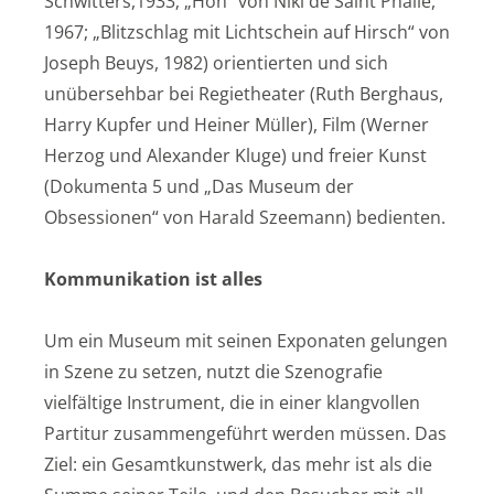
Schwitters,1933; „Hon“ von Niki de Saint Phalle,
1967; „Blitzschlag mit Lichtschein auf Hirsch“ von
Joseph Beuys, 1982) orientierten und sich
unübersehbar bei Regietheater (Ruth Berghaus,
Harry Kupfer und Heiner Müller), Film (Werner
Herzog und Alexander Kluge) und freier Kunst
(Dokumenta 5 und „Das Museum der
Obsessionen“ von Harald Szeemann) bedienten.
Kommunikation ist alles
Um ein Museum mit seinen Exponaten gelungen
in Szene zu setzen, nutzt die Szenografie
vielfältige Instrument, die in einer klangvollen
Partitur zusammengeführt werden müssen. Das
Ziel: ein Gesamtkunstwerk, das mehr ist als die