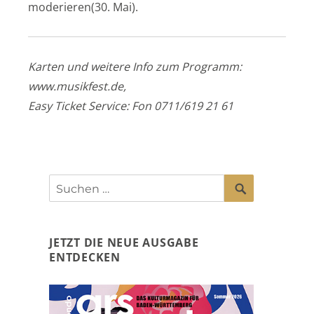
moderieren(30. Mai).
Karten und weitere Info zum Programm:
www.musikfest.de,
Easy Ticket Service: Fon 0711/619 21 61
SUCHEN
Suchen
nach:
JETZT DIE NEUE AUSGABE
ENTDECKEN