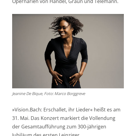
Opernarien von Händel, Graun und Telemann.
Jeanine De Bique, Foto: Marco Borggreve
»Vision.Bach: Erschallet, ihr Lieder« heißt es am
31. Mai. Das Konzert markiert die Vollendung
der Gesamtaufführung zum 300-jährigen
Jubiläum des ersten Leipziger