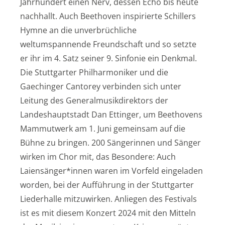
Jahrhundert einen Nerv, dessen Echo bis heute
nachhallt. Auch Beethoven inspirierte Schillers
Hymne an die unverbrüchliche
weltumspannende Freundschaft und so setzte
er ihr im 4. Satz seiner 9. Sinfonie ein Denkmal.
Die Stuttgarter Philharmoniker und die
Gaechinger Cantorey verbinden sich unter
Leitung des Generalmusikdirektors der
Landeshauptstadt Dan Ettinger, um Beethovens
Mammutwerk am 1. Juni gemeinsam auf die
Bühne zu bringen. 200 Sängerinnen und Sänger
wirken im Chor mit, das Besondere: Auch
Laiensänger*innen waren im Vorfeld eingeladen
worden, bei der Aufführung in der Stuttgarter
Liederhalle mitzuwirken. Anliegen des Festivals
ist es mit diesem Konzert 2024 mit den Mitteln