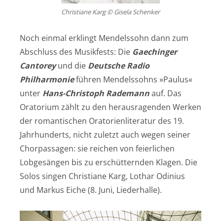
Christiane Karg © Gisela Schenker
Noch einmal erklingt Mendelssohn dann zum
Abschluss des Musikfests: Die
Gaechinger
Cantorey
und die
Deutsche Radio
Philharmonie
führen Mendelssohns »Paulus«
unter
Hans-Christoph Rademann
auf. Das
Oratorium zählt zu den herausragenden Werken
der romantischen Oratorienliteratur des 19.
Jahrhunderts, nicht zuletzt auch wegen seiner
Chorpassagen: sie reichen von feierlichen
Lobgesängen bis zu erschütternden Klagen. Die
Solos singen Christiane Karg, Lothar Odinius
und Markus Eiche (8. Juni, Liederhalle).