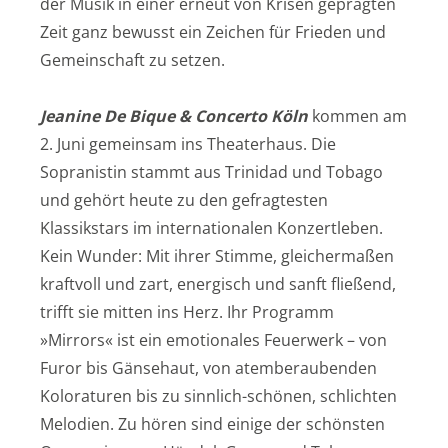
der Musik in einer erneut von Krisen geprägten
Zeit ganz bewusst ein Zeichen für Frieden und
Gemeinschaft zu setzen.
Jeanine De Bique & Concerto Köln
kommen am
2. Juni gemeinsam ins Theaterhaus. Die
Sopranistin stammt aus Trinidad und Tobago
und gehört heute zu den gefragtesten
Klassikstars im internationalen Konzertleben.
Kein Wunder: Mit ihrer Stimme, gleichermaßen
kraftvoll und zart, energisch und sanft fließend,
trifft sie mitten ins Herz. Ihr Programm
»Mirrors« ist ein emotionales Feuerwerk – von
Furor bis Gänsehaut, von atemberaubenden
Koloraturen bis zu sinnlich-schönen, schlichten
Melodien. Zu hören sind einige der schönsten