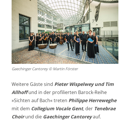
Gaechinger Cantorey © Martin Förster
Weitere Gäste sind
Pieter Wispelwey und Tim
Allhoff
und in der profilierten Barock-Reihe
»Sichten auf Bach« treten
Philippe Herreweghe
mit dem
Collegium Vocale Gent
, der
Tenebrae
Choir
und die
Gaechinger Cantorey
auf.