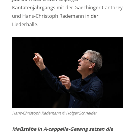
Kantatenjahrgangs mit der Gaechinger Cantorey
und Hans-Christoph Rademann in der
Liederhalle.
Hans-Christoph Rademann © Holger Schneider
Maßstäbe in A-cappella-Gesang setzen die