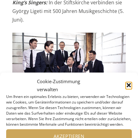
King’s Singers:
In der Stiftskirche verbinden sie
György Ligeti mit 500 Jahren Musikgeschichte (5.
Juni).
Cookie-Zustimmung
verwalten
Um Ihnen ein optimales Erlebnis zu bieten, verwenden wir Technologien
wie Cookies, um Geräteinformationen zu speichern und/oder darauf
zuzugreifen. Wenn Sie diesen Technologien zustimmen, können wir
Daten wie das Surfverhalten oder eindeutige IDs auf dieser Website
The Kings Singers © Frances Marshall
verarbeiten. Wenn Sie Ihre Zustimmung nicht erteilen oder zurückziehen,
können bestimmte Merkmale und Funktionen beeinträchtigt werden.
Seltene Ausgrabungen von Fanny Hensel
AKZEPTIEREN