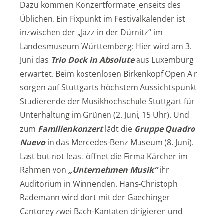
Dazu kommen Konzertformate jenseits des
Üblichen. Ein Fixpunkt im Festivalkalender ist
inzwischen der „Jazz in der Dürnitz“ im
Landesmuseum Württemberg: Hier wird am 3.
Juni das
Trio Dock in Absolute
aus Luxemburg
erwartet. Beim kostenlosen Birkenkopf Open Air
sorgen auf Stuttgarts höchstem Aussichtspunkt
Studierende der Musikhochschule Stuttgart für
Unterhaltung im Grünen (2. Juni, 15 Uhr). Und
zum
Familienkonzert
lädt die
Gruppe Quadro
Nuevo
in das Mercedes-Benz Museum (8. Juni).
Last but not least öffnet die Firma Kärcher im
Rahmen von
„Unternehmen Musik“
ihr
Auditorium in Winnenden. Hans-Christoph
Rademann wird dort mit der Gaechinger
Cantorey zwei Bach-Kantaten dirigieren und