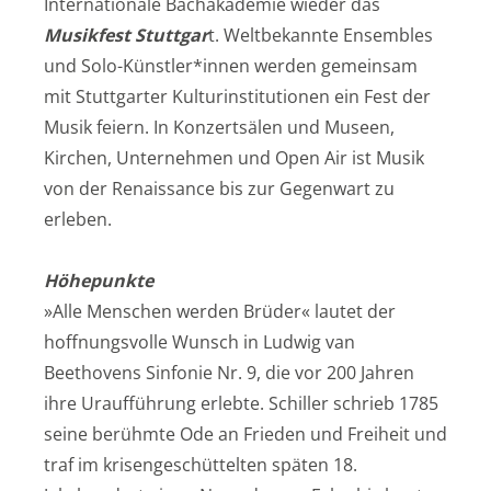
Internationale Bachakademie wieder das
Musikfest Stuttgar
t. Weltbekannte Ensembles
und Solo-Künstler*innen werden gemeinsam
mit Stuttgarter Kulturinstitutionen ein Fest der
Musik feiern. In Konzertsälen und Museen,
Kirchen, Unternehmen und Open Air ist Musik
von der Renaissance bis zur Gegenwart zu
erleben.
Höhepunkte
»Alle Menschen werden Brüder« lautet der
hoffnungsvolle Wunsch in Ludwig van
Beethovens Sinfonie Nr. 9, die vor 200 Jahren
ihre Uraufführung erlebte. Schiller schrieb 1785
seine berühmte Ode an Frieden und Freiheit und
traf im krisengeschüttelten späten 18.