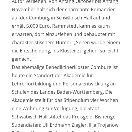
Autor verliehen. Von Anfang Oktober bis Anfang
November hält sich der charmante Romancier
auf der Comburg in Schwäbisch Hall auf und
erhält 5.000 Euro. Rammstedt kann es kaum
erwarten, dort einzuziehen und behauptet mit
charakteristischem Humor: „Selten wurde einem
die Entscheidung, ins Kloster zu gehen, so leicht
gemacht.“
Das ehemalige Benediktinerkloster Comburg ist
heute ein Standort der Akademie für
Lehrerfortbildung und Personalentwicklung an
Schulen des Landes Baden-Württemberg. Die
Akademie stellt für das Stipendium vier Wochen
eine Wohnung zur Verfügung, die Stadt
Schwäbisch Hall stiftet das Preisgeld. Bisherige
Stipendiaten: Ulf Erdmann Ziegler, Ilija Trojanow,