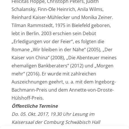
Felicitas Hoppe, Christoph Peters, Judith
Schalansky, Finn-Ole Heinrich, Anila Wilms,
Reinhard Kaiser-Mühlecker und Monika Zeiner.
Tilman Rammstedt, 1975 in Bielefeld geboren,
lebt in Berlin. 2003 erschien sein Debüt
„Erledigungen vor der Feier“, es folgten die
Romane „Wir bleiben in der Nähe“ (2005), „Der
Kaiser von China“ (2008), „Die Abenteuer meines
ehemaligen Bankberaters“ (2012) und „Morgen
mehr“ (2016). Er wurde mit zahlreichen
Auszeichnungen geehrt, u. a. mit dem Ingeborg-
Bachmann-Preis und dem Annette-von-Droste-
Hülshoff-Preis.
Öffentliche Termine
Do. 05. Okt. 2017, 19.30 Uhr Lesung im
Kaisersaal der Comburg Schwäbisch Hall