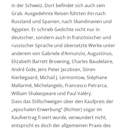
in der Schweiz. Dort befindet sich auch sein
Grab. Ausgedehnte Reisen führten ihn nach
Russland und Spanien, nach Skandinavien und
Ägypten. Er schrieb Gedichte nicht nur in
deutscher, sondern auch in französischer und
russischer Sprache und übersetzte Werke unter
anderem von Gabriele d’Annunzio, Augustinus,
Elizabeth Barrett Browning, Charles Baudelaire,
André Gide, Jens Peter Jacobsen, Sören
Kierkegaard, Michail J. Lermontow, Stéphane
Mallarmé, Michelangelo, Francesco Petrarca,
William Shakespeare und Paul Valéry.
Dass das Stillschweigen über den Kaufpreis der
„epochalen Erwerbung“ (Richter) sogar im
Kaufvertrag fi xiert wurde, verwundert nicht,
entspricht es doch der allgemeinen Praxis des