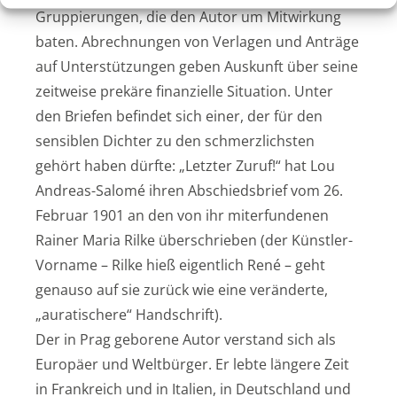
Gruppierungen, die den Autor um Mitwirkung
baten. Abrechnungen von Verlagen und Anträge
auf Unterstützungen geben Auskunft über seine
zeitweise prekäre finanzielle Situation. Unter
den Briefen befindet sich einer, der für den
sensiblen Dichter zu den schmerzlichsten
gehört haben dürfte: „Letzter Zuruf!“ hat Lou
Andreas-Salomé ihren Abschiedsbrief vom 26.
Februar 1901 an den von ihr miterfundenen
Rainer Maria Rilke überschrieben (der Künstler-
Vorname – Rilke hieß eigentlich René – geht
genauso auf sie zurück wie eine veränderte,
„auratischere“ Handschrift).
Der in Prag geborene Autor verstand sich als
Europäer und Weltbürger. Er lebte längere Zeit
in Frankreich und in Italien, in Deutschland und