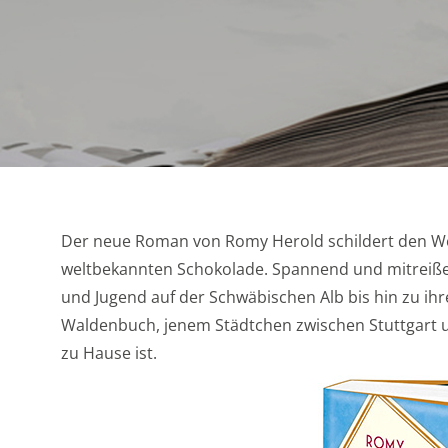
Der neue Roman von Romy Herold schildert den We
weltbekannten Schokolade. Spannend und mitreißen
und Jugend auf der Schwäbischen Alb bis hin zu ih
Waldenbuch, jenem Städtchen zwischen Stuttgart u
zu Hause ist.