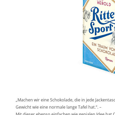
„Machen wir eine Schokolade, die in jede Jackentas
Gewicht wie eine normale lange Tafel hat.“. –
Mit dieser ebenso einfachen wie genialen Idee hat 