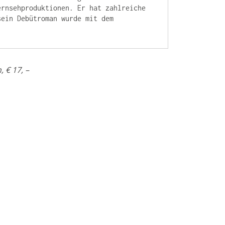
rnsehproduktionen. Er hat zahlreiche 
ein Debütroman wurde mit dem 
 € 17, –