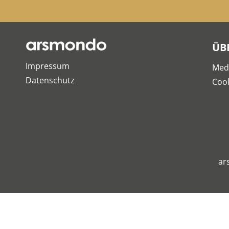
ÜB
Impressum
Med
Datenschutz
Cook
ar