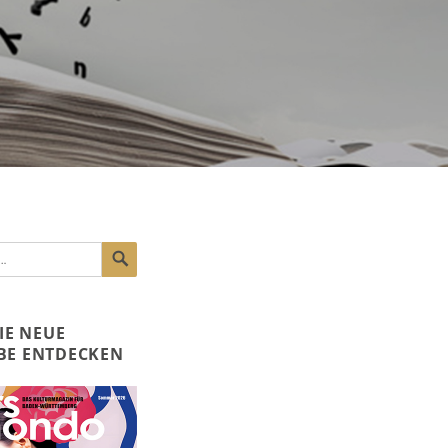
SUCHEN
DIE NEUE
BE ENTDECKEN