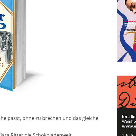
che passt, ohne zu brechen und das gleiche
Clara Ritter die Schokoladenwelt