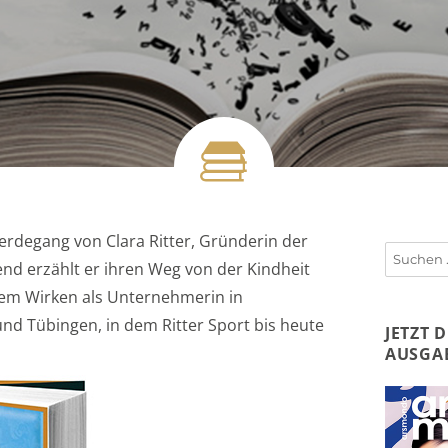
rdegang von Clara Ritter, Gründerin der
Suchen
d erzählt er ihren Weg von der Kindheit
nach:
rem Wirken als Unternehmerin in
nd Tübingen, in dem Ritter Sport bis heute
JETZT 
AUSGA