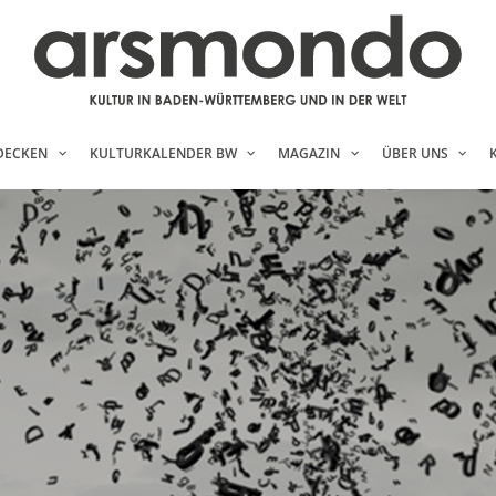
DECKEN
KULTURKALENDER BW
MAGAZIN
ÜBER UNS