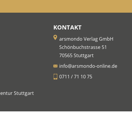
KONTAKT
arsmondo Verlag GmbH
Schönbuchstrasse 51
70565 Stuttgart
info@arsmondo-online.de
0711 / 71 10 75
entur Stuttgart