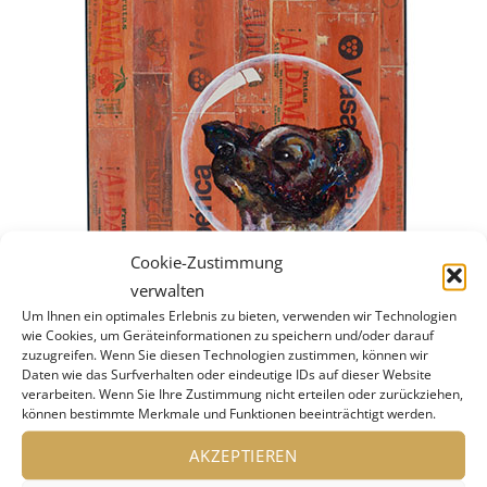
Cookie-Zustimmung
verwalten
Um Ihnen ein optimales Erlebnis zu bieten, verwenden wir Technologien
wie Cookies, um Geräteinformationen zu speichern und/oder darauf
zuzugreifen. Wenn Sie diesen Technologien zustimmen, können wir
Daten wie das Surfverhalten oder eindeutige IDs auf dieser Website
Georg Barinov: Laika, 100x56cm, 2015, Acryl and
verarbeiten. Wenn Sie Ihre Zustimmung nicht erteilen oder zurückziehen,
Varnish on Wood
können bestimmte Merkmale und Funktionen beeinträchtigt werden.
AKZEPTIEREN