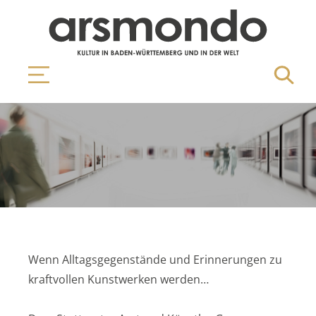
Wenn Alltagsgegenstände und Erinnerungen zu
kraftvollen Kunstwerken werden…