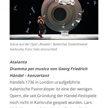
Szene aus der Oper „Rinaldo“. Badisches Staatstheater
Karlsruhe, Foto: Felix Grünschloß
Atalanta
Dramma per musica von Georg Friedrich
Händel – konzertant
Händels 1736 in London uraufgeführte
italienische Pastoraloper ist eine der wenigen
Opern, die seit Gründung der Händel-Festspiele
noch nicht in Karlsruhe gespielt wurden. Lars