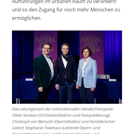
Aufführungen im urbanen Raum zu verankern
und so den Zugang für noch mehr Menschen zu
ermöglichen.
Das Leitungsteam der Internationalen Händel-Festspiele:
Oliver Kersken (Orchesterdirektor und Festspielleitung),
Christoph von Bernuth (Operndirektor und Künstlerischer
Leiter), Stephanie Twiehaus (Leitende Opern- und
Konzertdramaturgin und Kuratorin Konzert- und