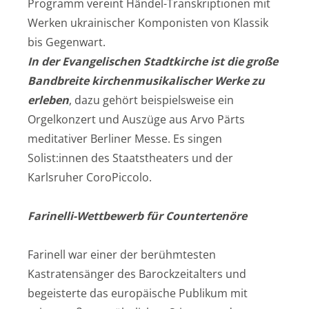
Programm vereint Händel-Transkriptionen mit
Werken ukrainischer Komponisten von Klassik
bis Gegenwart.
In der Evangelischen Stadtkirche ist die große
Bandbreite kirchenmusikalischer Werke zu
erleben
, dazu gehört beispielsweise ein
Orgelkonzert und Auszüge aus Arvo Pärts
meditativer Berliner Messe. Es singen
Solist:innen des Staatstheaters und der
Karlsruher CoroPiccolo.
Farinelli-Wettbewerb für Countertenöre
Farinell war einer der berühmtesten
Kastratensänger des Barockzeitalters und
begeisterte das europäische Publikum mit