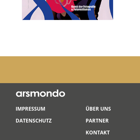
IMPRESSUM
ÜBER UNS
DATENSCHUTZ
PARTNER
KONTAKT