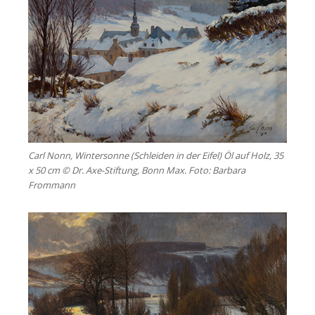
Carl Nonn, Wintersonne (Schleiden in der Eifel) Öl auf Holz, 35
x 50 cm © Dr. Axe-Stiftung, Bonn Max. Foto: Barbara
Frommann