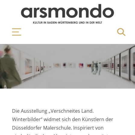
Die Ausstellung „Verschneites Land.
Winterbilder“ widmet sich den Künstlern der
Düsseldorfer Malerschule. Inspiriert von