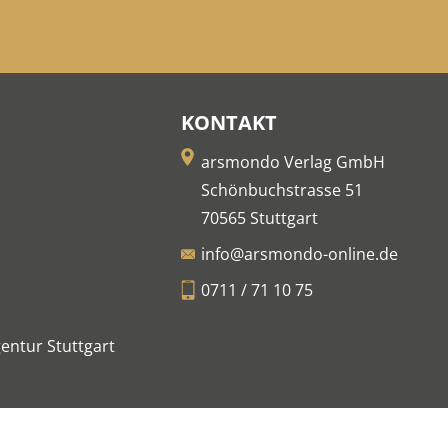
KONTAKT
arsmondo Verlag GmbH
Schönbuchstrasse 51
70565 Stuttgart
info@arsmondo-online.de
0711 / 71 10 75
entur Stuttgart