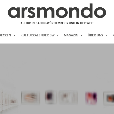
DECKEN
KULTURKALENDER BW
MAGAZIN
ÜBER UNS