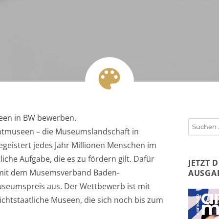
seen in BW bewerben.
Suchen
ichtmuseen – die Museumslandschaft in
nach:
egeistert jedes Jahr Millionen Menschen im
che Aufgabe, die es zu fördern gilt. Dafür
JETZT 
 mit dem Musemsverband Baden-
AUSGA
useumspreis aus. Der Wettbewerb ist mit
nichtstaatliche Museen, die sich noch bis zum