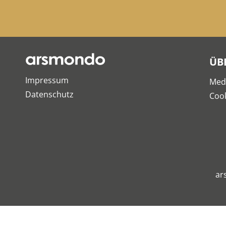
ÜB
Impressum
Med
Datenschutz
Cook
ar