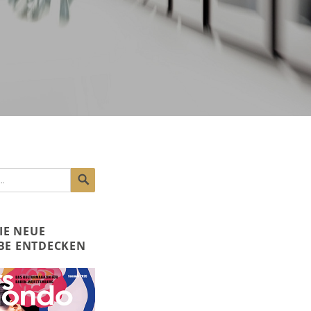
SUCHEN
DIE NEUE
BE ENTDECKEN