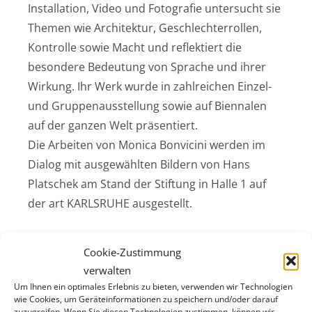
Installation, Video und Fotografie untersucht sie
Themen wie Architektur, Geschlechterrollen,
Kontrolle sowie Macht und reflektiert die
besondere Bedeutung von Sprache und ihrer
Wirkung. Ihr Werk wurde in zahlreichen Einzel-
und Gruppenausstellung sowie auf Biennalen
auf der ganzen Welt präsentiert.
Die Arbeiten von Monica Bonvicini werden im
Dialog mit ausgewählten Bildern von Hans
Platschek am Stand der Stiftung in Halle 1 auf
der art KARLSRUHE ausgestellt.
Loth-Skulpturenpreis wird zum zweiten Mal
Cookie-Zustimmung
ausgelobt
verwalten
Um Ihnen ein optimales Erlebnis zu bieten, verwenden wir Technologien
wie Cookies, um Geräteinformationen zu speichern und/oder darauf
Den mit 20 000 Euro dotierten Preis vergibt eine
zuzugreifen. Wenn Sie diesen Technologien zustimmen, können wir