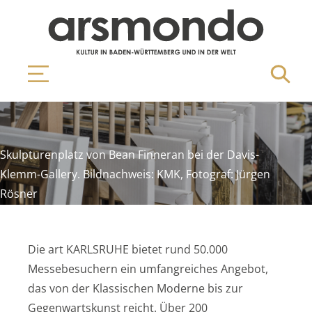
Skulpturenplatz von Bean Finneran bei der Davis-
Klemm-Gallery. Bildnachweis: KMK, Fotograf: Jürgen
Rösner
Die art KARLSRUHE bietet rund 50.000
Messebesuchern ein umfangreiches Angebot,
das von der Klassischen Moderne bis zur
Gegenwartskunst reicht. Über 200