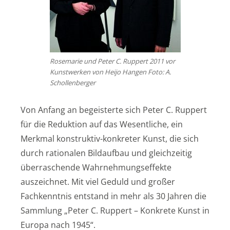
Rosemarie und Peter C. Ruppert 2011 vor
Kunstwerken von Heijo Hangen Foto: A.
Schollenberger
Von Anfang an begeisterte sich Peter C. Ruppert
für die Reduktion auf das Wesentliche, ein
Merkmal konstruktiv-konkreter Kunst, die sich
durch rationalen Bildaufbau und gleichzeitig
überraschende Wahrnehmungseffekte
auszeichnet. Mit viel Geduld und großer
Fachkenntnis entstand in mehr als 30 Jahren die
Sammlung „Peter C. Ruppert – Konkrete Kunst in
Europa nach 1945“.