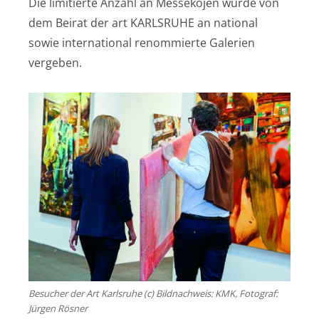
Die limitierte Anzahl an Messekojen wurde von
dem Beirat der art KARLSRUHE an national
sowie international renommierte Galerien
vergeben.
Besucher der Art Karlsruhe (c) Bildnachweis: KMK, Fotograf:
Jürgen Rösner