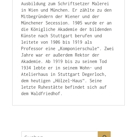
Ausbildung zum Schriftsetzer Malerei 
in Wien und München. Er zählte zu den 
Mitbegründern der Wiener und der 
Münchener Secession. 1905 wurde er an 
die Königliche Akademie der bildenden 
Künste nach Stuttgart berufen und 
leitete von 1906 bis 1919 als 
Professor eine „Komponierschule“. Zwei 
Jahre war er außerdem Rektor der 
Akademie. Ab 1919 bis zu seinem Tod 
1934 lebte er in seinem Wohn- und 
Atelierhaus in Stuttgart Degerloch, 
dem heutigen „Hölzel-Haus“. Seine 
letzte Ruhestätte befindet sich auf 
dem Waldfriedhof.
SUCHEN
Suchen