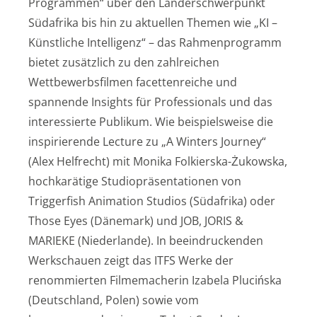
Programmen“ über den Länderschwerpunkt
Südafrika bis hin zu aktuellen Themen wie „KI –
Künstliche Intelligenz“ – das Rahmenprogramm
bietet zusätzlich zu den zahlreichen
Wettbewerbsfilmen facettenreiche und
spannende Insights für Professionals und das
interessierte Publikum. Wie beispielsweise die
inspirierende Lecture zu „A Winters Journey“
(Alex Helfrecht) mit Monika Folkierska-Żukowska,
hochkarätige Studiopräsentationen von
Triggerfish Animation Studios (Südafrika) oder
Those Eyes (Dänemark) und JOB, JORIS &
MARIEKE (Niederlande). In beeindruckenden
Werkschauen zeigt das ITFS Werke der
renommierten Filmemacherin Izabela Plucińska
(Deutschland, Polen) sowie vom