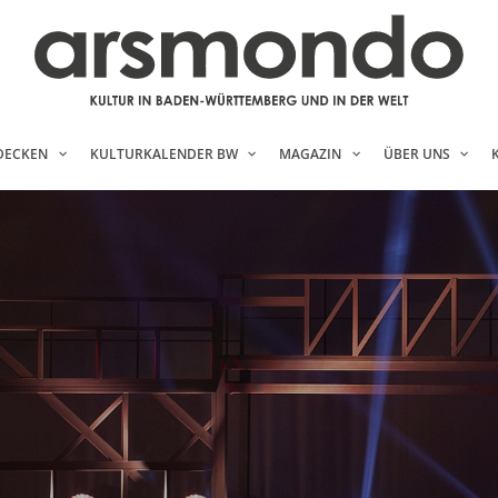
DECKEN
KULTURKALENDER BW
MAGAZIN
ÜBER UNS