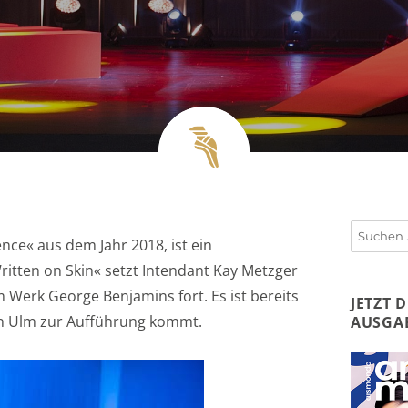
Suchen
nce« aus dem Jahr 2018, ist ein
nach:
tten on Skin« setzt Intendant Kay Metzger
Werk George Benjamins fort. Es ist bereits
JETZT 
in Ulm zur Aufführung kommt.
AUSGA