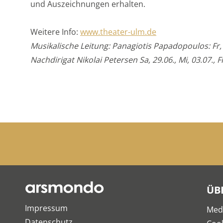
und Auszeichnungen erhalten.
Weitere Info:
www.theater-ulm.de
Musikalische Leitung: Panagiotis Papadopoulos: Fr, 21.
Nachdirigat Nikolai Petersen Sa, 29.06., Mi, 03.07., F
ÜB
Impressum
Med
Datenschutz