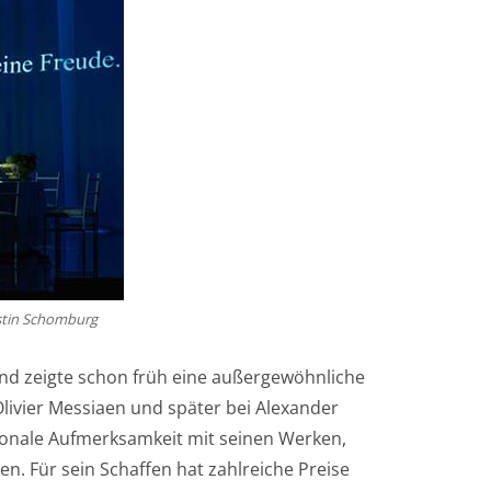
rstin Schomburg
d zeigte schon früh eine außergewöhnliche
livier Messiaen und später bei Alexander
tionale Aufmerksamkeit mit seinen Werken,
. Für sein Schaffen hat zahlreiche Preise