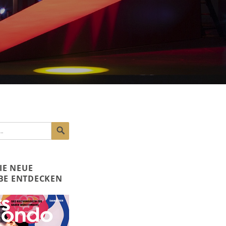
SUCHEN
DIE NEUE
BE ENTDECKEN