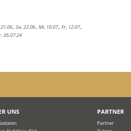
06., Sa, 22.06., Mi, 10.07., Fr, 12.07.,
r, 05.07.24
ER UNS
PARTNER
iadaten
Partner