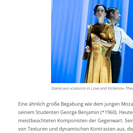
Szene aus »Lessons in Love and Violence« The
Eine ähnlich große Begabung wie dem jungen Mozart
seinem Studenten George Benjamin (*1960). Heute 
meistbeachteten Komponisten der Gegenwart. Seine
von Texturen und dynamischen Kontrasten aus, die