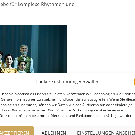
liebe für komplexe Rhythmen und
Cookie-Zustimmung verwalten
Ihnen ein optimales Erlebnis zu bieten, verwenden wir Technologien wie Cookies
Geräteinformationen zu speichern und/oder darauf zuzugreifen. Wenn Sie dies
hnologien zustimmen, können wir Daten wie das Surfverhalten oder eindeutige 
 dieser Website verarbeiten. Wenn Sie Ihre Zustimmung nicht erteilen oder
ückziehen, können bestimmte Merkmale und Funktionen beeinträchtigt werden.
ater Ulm, Foto: Kerstin Schomburg
AKZEPTIEREN
ABLEHNEN
EINSTELLUNGEN ANSEHE