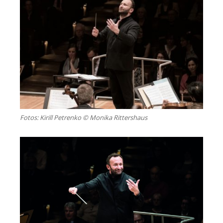
Fotos: Kirill Petrenko © Monika Rittershaus