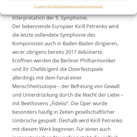
Abbado und Simon Rattle – jeder der Dirigenten
Cookie-Richtlinie
Datenschutz
Impressum
begeisterte mit einer eigenen, unnachahmlichen
Interpretation der 9. Symphonie.
Der bekennende Europäer Kirill Petrenko wird
die letzte vollendete Symphonie des
Komponisten auch in Baden-Baden dirigieren,
wo er übrigens bereits 2017 debütierte.
Eröffnen werden die Berliner Philharmoniker
und ihr Chefdirigent die Osterfestspiele
allerdings mit dem Fanal einer
Menschheitsutopie – der Befreiung von Gewalt
und Unterdrückung durch die Macht der Liebe –
mit Beethovens „Fidelio“. Die Oper wurde
besonders häufig in Zeiten gesellschaftlicher
Umbrüche gespielt. Deshalb wird Kirill Petrenko
mit diesem Werk beginnen. Für einen auch