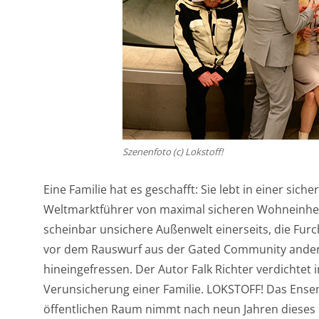
Szenenfoto (c) Lokstoff!
Eine Familie hat es geschafft: Sie lebt in einer si
Weltmarktführer von maximal sicheren Wohneinhei
scheinbar unsichere Außenwelt einerseits, die Furc
vor dem Rauswurf aus der Gated Community anderers
hineingefressen. Der Autor Falk Richter verdichtet
Verunsicherung einer Familie. LOKSTOFF! Das Ense
öffentlichen Raum nimmt nach neun Jahren dieses 