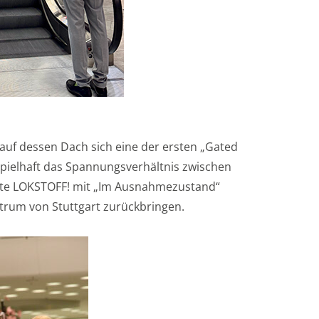
 auf dessen Dach sich eine der ersten „Gated
spielhaft das Spannungsverhältnis zwischen
hte LOKSTOFF! mit „Im Ausnahmezustand“
entrum von Stuttgart zurückbringen.