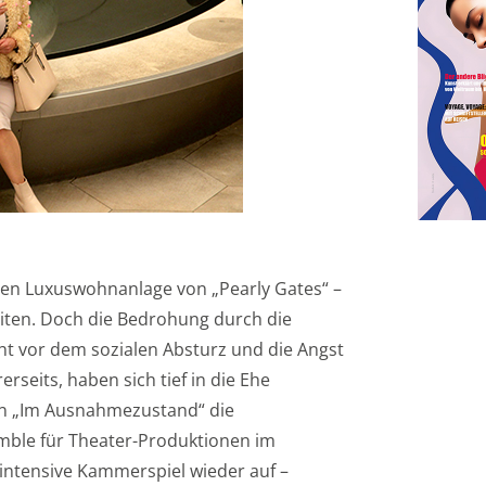
cheren Luxuswohnanlage von „Pearly Gates“ –
ten. Doch die Bedrohung durch die
ht vor dem sozialen Absturz und die Angst
eits, haben sich tief in die Ehe
 in „Im Ausnahmezustand“ die
mble für Theater-Produktionen im
intensive Kammerspiel wieder auf –