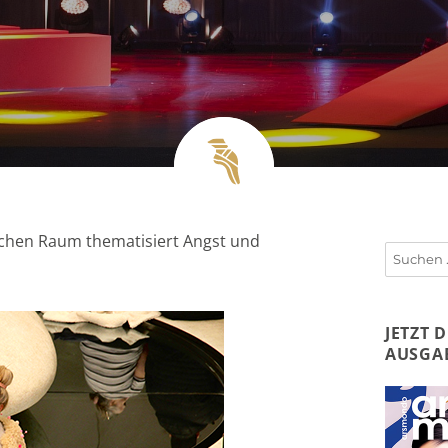
ichen Raum thematisiert Angst und
Suchen
nach:
JETZT 
AUSGA