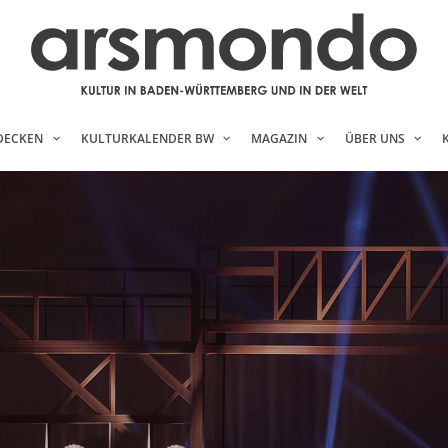
DECKEN
KULTURKALENDER BW
MAGAZIN
ÜBER UNS