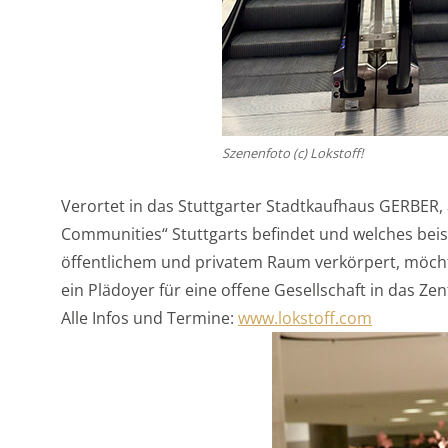
Szenenfoto (c) Lokstoff!
Verortet in das Stuttgarter Stadtkaufhaus GERBER,
Communities“ Stuttgarts befindet und welches bei
öffentlichem und privatem Raum verkörpert, möc
ein Plädoyer für eine offene Gesellschaft in das Z
Alle Infos und Termine:
www.lokstoff.com