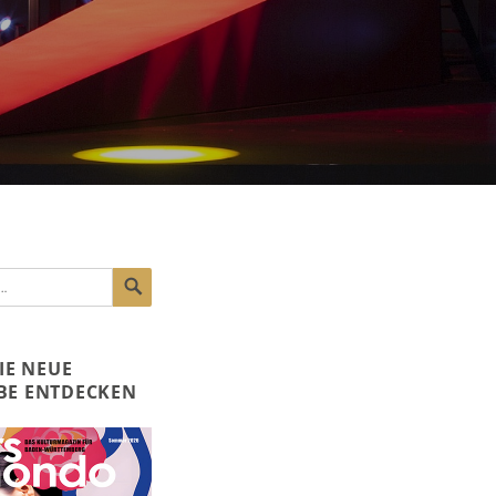
SUCHEN
DIE NEUE
BE ENTDECKEN