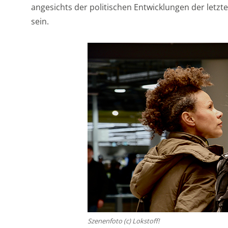
angesichts der politischen Entwicklungen der letzte
sein.
Szenenfoto (c) Lokstoff!